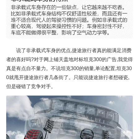
说了非承载式车身的优点,捷途旅行者真的能满足消费
者的喜好吗?对于网上铺天盖地对标坦克300的广告,我觉得
真是有点自不量力。不说坦克300的销量,单论配置,坦克30
0就甩开捷途旅行者几条街了。只能说捷途旅行者想碰瓷,
但是碰错了竞争对手。