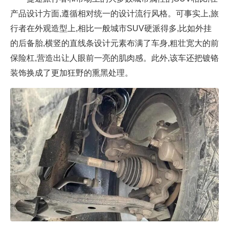
产品设计方面,遵循相对统一的设计流行风格。可事实上,旅
行者在外观造型上,相比一般城市SUV硬派得多,比如外挂
的后备胎,横竖的直线条设计元素布满了车身,粗壮宽大的前
保险杠,营造出让人眼前一亮的肌肉感。此外,该车还把镀铬
装饰换成了更加狂野的熏黑处理。