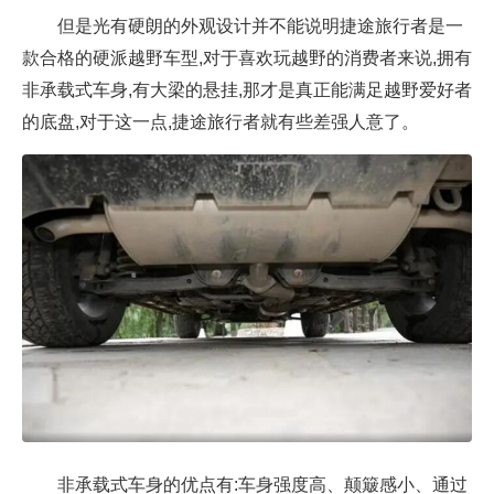
但是光有硬朗的外观设计并不能说明捷途旅行者是一
款合格的硬派越野车型,对于喜欢玩越野的消费者来说,拥有
非承载式车身,有大梁的悬挂,那才是真正能满足越野爱好者
的底盘,对于这一点,捷途旅行者就有些差强人意了。
非承载式车身的优点有:车身强度高、颠簸感小、通过