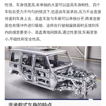
性强。车身强度高,有单独的大梁可以提高车身刚性。四个
车轮在受力不均匀的情况下,也是由车架承担,压力不会直接
传递到车身上去。底盘车架与车厢可以单独分开,两者连接
面也有缓冲件进行吸能。这样在行驶颠簸路面时反馈到车
内的感觉要变小。底盘离地间隙高,通过性更强;车厢变形
小,平稳性和安全性高。